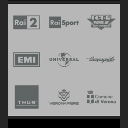
Portfolio clienti Nexus3