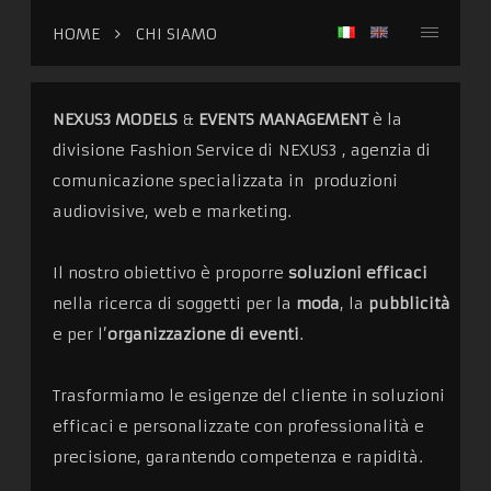
HOME
CHI SIAMO
NEXUS3 MODELS
&
EVENTS MANAGEMENT
è la
divisione Fashion Service di
NEXUS3
, agenzia di
comunicazione specializzata in produzioni
audiovisive, web e marketing.
Il nostro obiettivo è proporre
soluzioni efficaci
nella ricerca di soggetti per la
moda
, la
pubblicità
e per l’
organizzazione di eventi
.
Trasformiamo le esigenze del cliente in soluzioni
efficaci e personalizzate con professionalità e
precisione, garantendo competenza e rapidità.